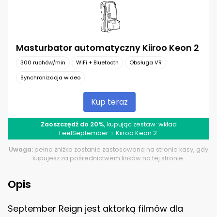
Masturbator automatyczny Kiiroo Keon 2
300 ruchów/min
WiFi + Bluetooth
Obsługa VR
Synchronizacja wideo
Kup teraz
Zaoszczędź do 20%
, kupując zestaw: wkład
FeelSeptember + Kiiroo Keon 2.
Uwaga:
pełna zniżka zostanie zastosowana na stronie kasy, gdy
kupujesz za pośrednictwem linków na tej stronie.
Opis
September Reign jest aktorką filmów dla