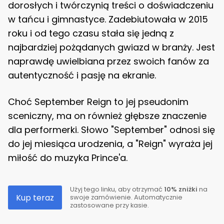
dorosłych i twórczynią treści o doświadczeniu
w tańcu i gimnastyce. Zadebiutowała w 2015
roku i od tego czasu stała się jedną z
najbardziej pożądanych gwiazd w branży. Jest
naprawdę uwielbiana przez swoich fanów za
autentyczność i pasję na ekranie.
Choć September Reign to jej pseudonim
sceniczny, ma on również głębsze znaczenie
dla performerki. Słowo "September" odnosi się
do jej miesiąca urodzenia, a "Reign" wyraża jej
miłość do muzyka Prince'a.
Użyj tego linku, aby otrzymać
10% zniżki
na
Kup teraz
swoje zamówienie. Automatycznie
zastosowane przy kasie.