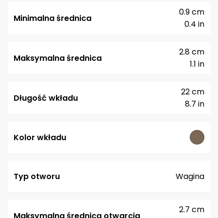
0.9 cm
Minimalna średnica
0.4 in
2.8 cm
Maksymalna średnica
1.1 in
22 cm
Długość wkładu
8.7 in
Kolor wkładu
Typ otworu
Wagina
2.7 cm
Maksymalna średnica otwarcia