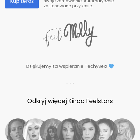
Kup teraz
swoje zamówienie. Automatycznie
zastosowane przy kasie.
Dziękujemy za wspieranie TechySex!
. . .
Odkryj więcej Kiiroo Feelstars