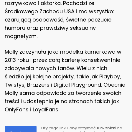
rozrywkowa i aktorka. Pochodzi ze
Środkowego Zachodu USA i ma wszystko:
czarującą osobowość, świetne poczucie
humoru oraz prawdziwy seksualny
magnetyzm.
Molly zaczynała jako modelka kamerkowa w
2013 roku i przez całą karierę konsekwentnie
zdobywała nowych fanów. Wielu z nich
śledziło jej kolejne projekty, takie jak Playboy,
Twistys, Brazzers i Digital Playground. Obecnie
Molly sama odpowiada za tworzenie swoich
treści i udostępnia je na stronach takich jak
OnlyFans i LoyalFans.
Użyj tego linku, aby otrzymać
10% zniżki
na