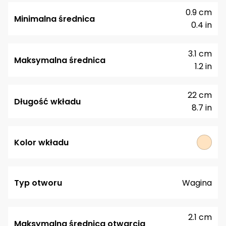
0.9 cm
Minimalna średnica
0.4 in
3.1 cm
Maksymalna średnica
1.2 in
22 cm
Długość wkładu
8.7 in
Kolor wkładu
Typ otworu
Wagina
2.1 cm
Maksymalna średnica otwarcia