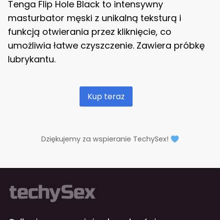
Tenga Flip Hole Black to intensywny
masturbator męski z unikalną teksturą i
funkcją otwierania przez kliknięcie, co
umożliwia łatwe czyszczenie. Zawiera próbkę
lubrykantu.
Kup teraz
Dziękujemy za wspieranie TechySex!