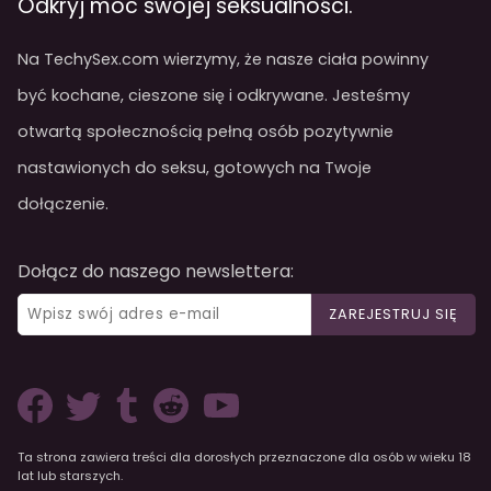
Odkryj moc swojej seksualności.
Na TechySex.com wierzymy, że nasze ciała powinny
być kochane, cieszone się i odkrywane. Jesteśmy
otwartą społecznością pełną osób pozytywnie
nastawionych do seksu, gotowych na Twoje
dołączenie.
Dołącz do naszego newslettera:
ZAREJESTRUJ SIĘ
Ta strona zawiera treści dla dorosłych przeznaczone dla osób w wieku 18
lat lub starszych.