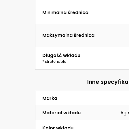
Minimalna średnica
Maksymalna średnica
Długość wkładu
* stretchable
Inne specyfika
Marka
Materiał wkładu
Ag 
Kolor wkładu