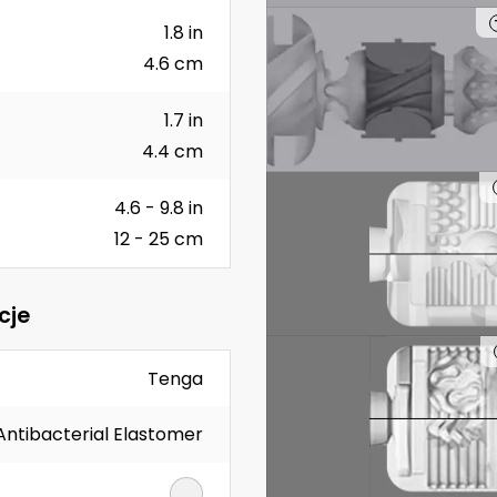
1.8 in
4.6 cm
1.7 in
4.4 cm
4.6 - 9.8 in
12 - 25 cm
cje
Tenga
Antibacterial Elastomer