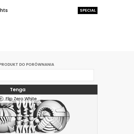
ghts
SPECIAL
 PRODUKT DO PORÓWNANIA
Tenga
Flip Zero White
T